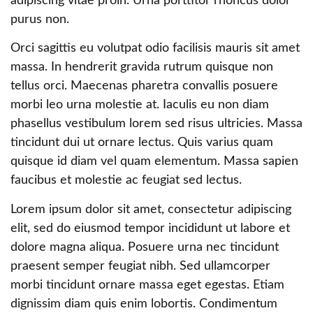
adipiscing vitae proin. Urna porttitor rhoncus dolor
purus non.
Orci sagittis eu volutpat odio facilisis mauris sit amet
massa. In hendrerit gravida rutrum quisque non
tellus orci. Maecenas pharetra convallis posuere
morbi leo urna molestie at. Iaculis eu non diam
phasellus vestibulum lorem sed risus ultricies. Massa
tincidunt dui ut ornare lectus. Quis varius quam
quisque id diam vel quam elementum. Massa sapien
faucibus et molestie ac feugiat sed lectus.
Lorem ipsum dolor sit amet, consectetur adipiscing
elit, sed do eiusmod tempor incididunt ut labore et
dolore magna aliqua. Posuere urna nec tincidunt
praesent semper feugiat nibh. Sed ullamcorper
morbi tincidunt ornare massa eget egestas. Etiam
dignissim diam quis enim lobortis. Condimentum