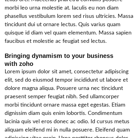
morbi leo urna molestie at. Iaculis eu non diam
phasellus vestibulum lorem sed risus ultricies. Massa
tincidunt dui ut ornare lectus. Quis varius quam
quisque id diam vel quam elementum. Massa sapien
faucibus et molestie ac feugiat sed lectus.
Bringing dynamism to your business
with zoho
Lorem ipsum dolor sit amet, consectetur adipiscing
elit, sed do eiusmod tempor incididunt ut labore et
dolore magna aliqua. Posuere urna nec tincidunt
praesent semper feugiat nibh. Sed ullamcorper
morbi tincidunt ornare massa eget egestas. Etiam
dignissim diam quis enim lobortis. Condimentum
lacinia quis vel eros donec ac odio. Id cursus metus
aliquam eleifend mi in nulla posuere. Eleifend quam