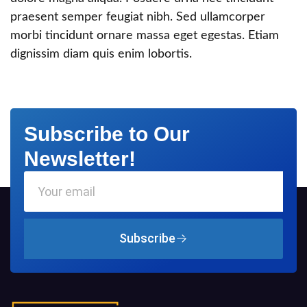
praesent semper feugiat nibh. Sed ullamcorper
morbi tincidunt ornare massa eget egestas. Etiam
dignissim diam quis enim lobortis.
Subscribe to Our
Newsletter!
Subscribe