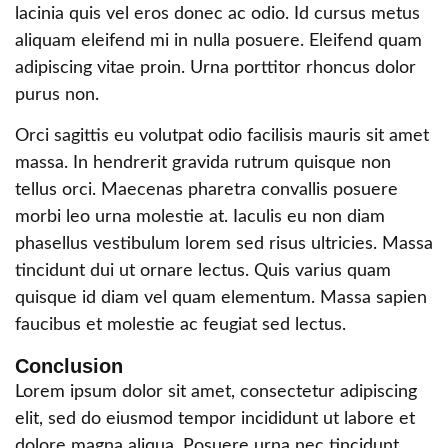
lacinia quis vel eros donec ac odio. Id cursus metus
aliquam eleifend mi in nulla posuere. Eleifend quam
adipiscing vitae proin. Urna porttitor rhoncus dolor
purus non.
Orci sagittis eu volutpat odio facilisis mauris sit amet
massa. In hendrerit gravida rutrum quisque non
tellus orci. Maecenas pharetra convallis posuere
morbi leo urna molestie at. Iaculis eu non diam
phasellus vestibulum lorem sed risus ultricies. Massa
tincidunt dui ut ornare lectus. Quis varius quam
quisque id diam vel quam elementum. Massa sapien
faucibus et molestie ac feugiat sed lectus.
Conclusion
Lorem ipsum dolor sit amet, consectetur adipiscing
elit, sed do eiusmod tempor incididunt ut labore et
dolore magna aliqua. Posuere urna nec tincidunt