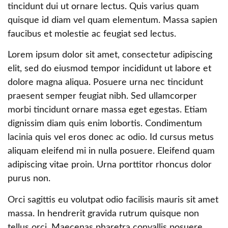
tincidunt dui ut ornare lectus. Quis varius quam
quisque id diam vel quam elementum. Massa sapien
faucibus et molestie ac feugiat sed lectus.
Lorem ipsum dolor sit amet, consectetur adipiscing
elit, sed do eiusmod tempor incididunt ut labore et
dolore magna aliqua. Posuere urna nec tincidunt
praesent semper feugiat nibh. Sed ullamcorper
morbi tincidunt ornare massa eget egestas. Etiam
dignissim diam quis enim lobortis. Condimentum
lacinia quis vel eros donec ac odio. Id cursus metus
aliquam eleifend mi in nulla posuere. Eleifend quam
adipiscing vitae proin. Urna porttitor rhoncus dolor
purus non.
Orci sagittis eu volutpat odio facilisis mauris sit amet
massa. In hendrerit gravida rutrum quisque non
tellus orci. Maecenas pharetra convallis posuere