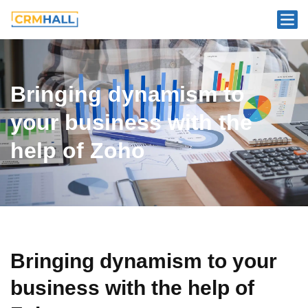
Bringing dynamism to
your business with the
help of Zoho
Bringing dynamism to your
business with the help of