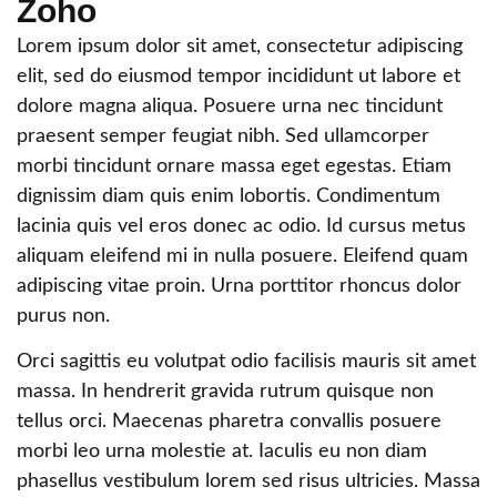
Zoho
Lorem ipsum dolor sit amet, consectetur adipiscing
elit, sed do eiusmod tempor incididunt ut labore et
dolore magna aliqua. Posuere urna nec tincidunt
praesent semper feugiat nibh. Sed ullamcorper
morbi tincidunt ornare massa eget egestas. Etiam
dignissim diam quis enim lobortis. Condimentum
lacinia quis vel eros donec ac odio. Id cursus metus
aliquam eleifend mi in nulla posuere. Eleifend quam
adipiscing vitae proin. Urna porttitor rhoncus dolor
purus non.
Orci sagittis eu volutpat odio facilisis mauris sit amet
massa. In hendrerit gravida rutrum quisque non
tellus orci. Maecenas pharetra convallis posuere
morbi leo urna molestie at. Iaculis eu non diam
phasellus vestibulum lorem sed risus ultricies. Massa